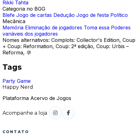
Rikki Tahta
Categoria no BGG
Blefe
Jogo de cartas
Dedução
Jogo de festa
Político
Mecânica
Memória
Eliminação de jogadores
Toma essa
Poderes
variáveis dos jogadores
Nomes alternativos:
Complots: Collector's Edition, Coup
+ Coup: Reformation, Coup: 2ª edição, Coup: Urbis –
Reforma, 쿠
Tags
Party Game
Happy Nerd
Plataforma Acervo de Jogos
Acompanhe a loja
CONTATO