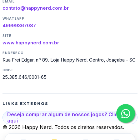
EMAIL
contato@happynerd.com.br
WHATSAPP
49999367087
SITE
www.happynerd.com.br
ENDERECO
Rua Frei Edgar, nº 89. Loja Happy Nerd. Centro, Joaçaba - SC
CNPJ
25.385.646/0001-65
LINKS EXTERNOS
Deseja comprar algum de nossos jogos? Clique
aqui
© 2026 Happy Nerd. Todos os direitos reservados.