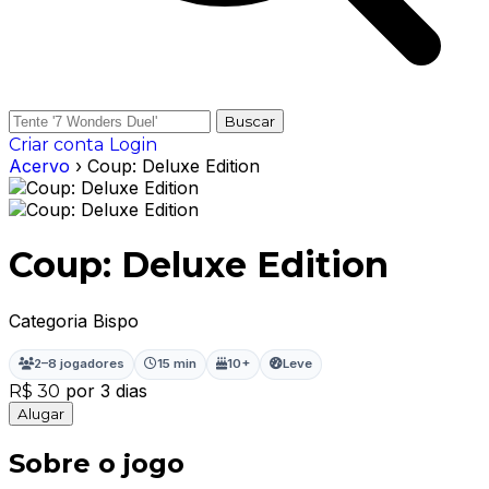
Buscar
Criar conta
Login
Acervo
› Coup: Deluxe Edition
Coup: Deluxe Edition
Categoria Bispo
2–8 jogadores
15 min
10+
Leve
por 3 dias
R$ 30
Alugar
Sobre o jogo